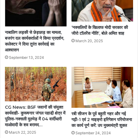
‘नक्सलियों के खिलाफ मोदी सरकार की
नाबालिग लड़की से छेड़छाड़ का मामला,
जीरो टॉलरेंस नीति’, बोले अमित शाह
बजरंग दल कार्यकर्ताओं ने किया प्रदर्शन,
March 20, 2025
कलेक्टर ने दिया तुरंत कार्रवाई का
आश्वासन
September 13, 2024
CG News: BSF जवानों की संयुक्त
कार्यवाही- कुरूषनार जंगल पहाडी़ क्षेत्र में
रबी सीजन के पूर्व बहुती नहर और नई
पुलिस-नक्सली मुठभेड़ में 04 वार्दीधारी
गढ़ी-1 एवं 2 माइक्रो इरिगेशन परियोजना
माओवादी के शव बरामद…
का कार्य पूर्ण करें: उप मुख्यमंत्री शुक्ल
March 22, 2025
September 24, 2024