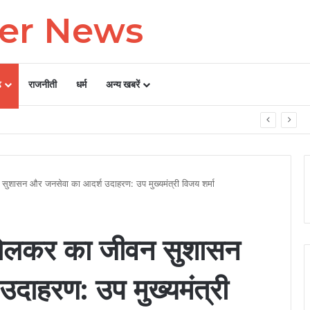
ter News
ढ़
राजनीती
धर्म
अन्य खबरें
किया शुभारंभ
सुशासन और जनसेवा का आदर्श उदाहरण: उप मुख्यमंत्री विजय शर्मा
होलकर का जीवन सुशासन
दाहरण: उप मुख्यमंत्री