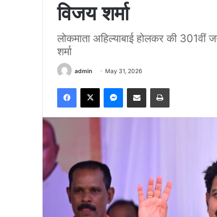
विजय शर्मा
लोकमाता अहिल्याबाई होलकर की 301वीं जयंत
शर्मा
admin
May 31, 2026
Facebook
X
Messenger
Share via Email
Print