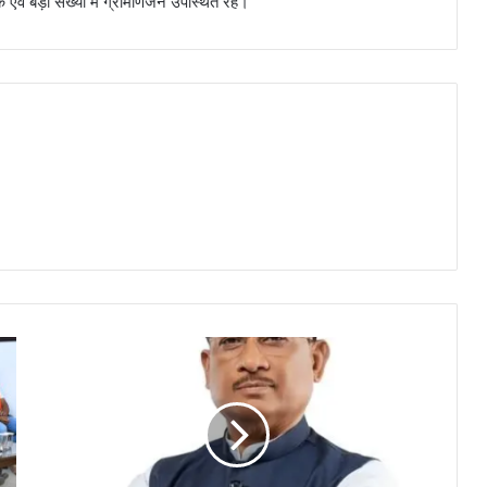
वं बड़ी संख्या में ग्रामीणजन उपस्थित रहे।