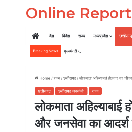
Online Repor
Home
देश
विदेश
राज्य
मध्यप्रदेश
छत्तीसग
Breaking News
मुख्यमंत्री ने ‘मेरी बेटी–मेरा अभिमान’ अभियान का 
Home
/
राज्य
/
छत्तीसगढ़
/
लोकमाता अहिल्याबाई होलकर का जीवन 
छत्तीसगढ़
छत्तीसगढ़ जनसंपर्क
राज्य
लोकमाता अहिल्याबाई 
और जनसेवा का आदर्श उ