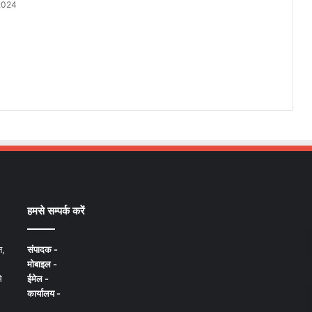
2024
हमसे सम्पर्क करें
न,
संपादक -
मोबाइल -
े
ईमेल -
कार्यालय -