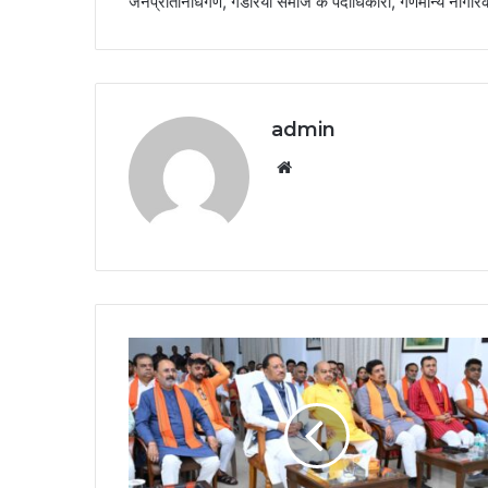
जनप्रतिनिधिगण, गडरिया समाज के पदाधिकारी, गणमान्य नागरिक ए
admin
Website